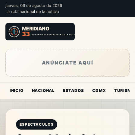
jueves, 06 de agosto de 2026
La ruta nacional de la noticia
ANÚNCIATE AQUÍ
INICIO
NACIONAL
ESTADOS
CDMX
TURISMO
ESPECTACULOS