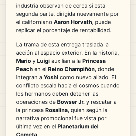
industria observan de cerca si esta
segunda parte, dirigida nuevamente por
el californiano
Aaron Horvath
, puede
replicar el porcentaje de rentabilidad.
La trama de esta entrega traslada la
acción al espacio exterior. En la historia,
Mario
y
Luigi
auxilian a la
Princesa
Peach
en el
Reino Champiñón
, donde
integran a
Yoshi
como nuevo aliado. El
conflicto escala hacia el cosmos cuando
los hermanos deben detener las
operaciones de
Bowser Jr.
y rescatar a
la princesa
Rosalina
, quien según la
narrativa promocional fue vista por
última vez en el
Planetarium del
Cometa
.