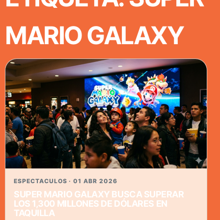
MARIO GALAXY
ESPECTACULOS · 01 ABR 2026
SUPER MARIO GALAXY BUSCA SUPERAR
LOS 1,300 MILLONES DE DÓLARES EN
TAQUILLA