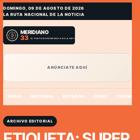
DOMINGO, 09 DE AGOSTO DE 2026
LA RUTA NACIONAL DE LA NOTICIA
ANÚNCIATE AQUÍ
INICIO
NACIONAL
ESTADOS
CDMX
TURISMO
ARCHIVO EDITORIAL
ETIQUETA:
SUPER