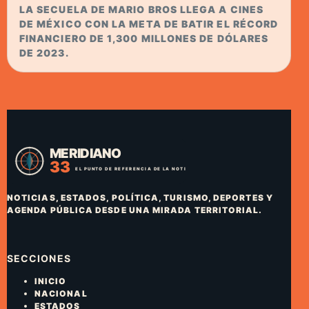
LA SECUELA DE MARIO BROS LLEGA A CINES
DE MÉXICO CON LA META DE BATIR EL RÉCORD
FINANCIERO DE 1,300 MILLONES DE DÓLARES
DE 2023.
NOTICIAS, ESTADOS, POLÍTICA, TURISMO, DEPORTES Y
AGENDA PÚBLICA DESDE UNA MIRADA TERRITORIAL.
SECCIONES
INICIO
NACIONAL
ESTADOS