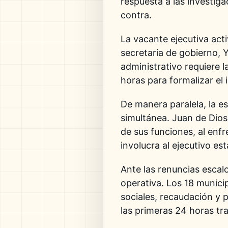
respuesta a las investig
contra.
La vacante ejecutiva acti
secretaria de gobierno, 
administrativo requiere l
horas para formalizar el 
De manera paralela, la e
simultánea. Juan de Dios
de sus funciones, al enf
involucra al ejecutivo est
Ante las renuncias escal
operativa. Los 18 munici
sociales, recaudación y p
las primeras 24 horas tras