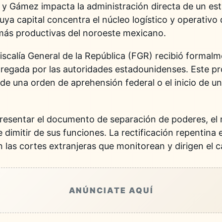
 y Gámez impacta la administración directa de un es
uya capital concentra el núcleo logístico y operativo
más productivas del noroeste mexicano.
 Fiscalía General de la República (FGR) recibió formal
tregada por las autoridades estadounidenses. Este pr
 de una orden de aprehensión federal o el inicio de un
resentar el documento de separación de poderes, el
dimitir de sus funciones. La rectificación repentina e
en las cortes extranjeras que monitorean y dirigen el c
ANÚNCIATE AQUÍ