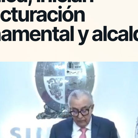
ucturación
amental y alcal