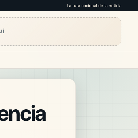
La ruta nacional de la noticia
UÍ
cencia