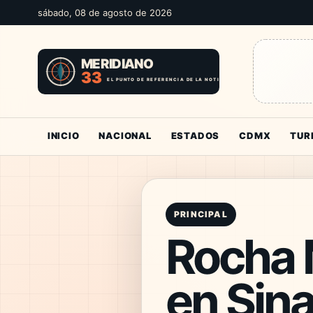
sábado, 08 de agosto de 2026
INICIO
NACIONAL
ESTADOS
CDMX
TUR
PRINCIPAL
Rocha M
en Sina