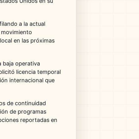
Estados Unidos en su
ilando a la actual
e movimiento
 local en las próximas
a baja operativa
icitó licencia temporal
ión internacional que
los de continuidad
ución de programas
upciones reportadas en