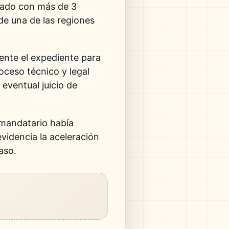
tado con más de 3
 de una de las regiones
mente el expediente para
oceso técnico y legal
 eventual juicio de
 mandatario había
videncia la aceleración
aso.