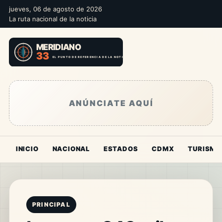
jueves, 06 de agosto de 2026
La ruta nacional de la noticia
ANÚNCIATE AQUÍ
INICIO
NACIONAL
ESTADOS
CDMX
TURISMO
PRINCIPAL