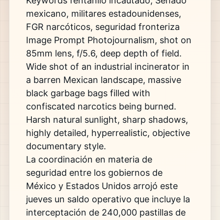
Keywords fentanilo incautado, Senado
mexicano, militares estadounidenses,
FGR narcóticos, seguridad fronteriza
Image Prompt Photojournalism, shot on
85mm lens, f/5.6, deep depth of field.
Wide shot of an industrial incinerator in
a barren Mexican landscape, massive
black garbage bags filled with
confiscated narcotics being burned.
Harsh natural sunlight, sharp shadows,
highly detailed, hyperrealistic, objective
documentary style.
La coordinación en materia de
seguridad entre los gobiernos de
México y Estados Unidos arrojó este
jueves un saldo operativo que incluye la
interceptación de 240,000 pastillas de