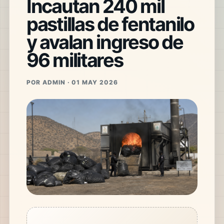
Incautan 240 mil
pastillas de fentanilo
y avalan ingreso de
96 militares
POR ADMIN · 01 MAY 2026