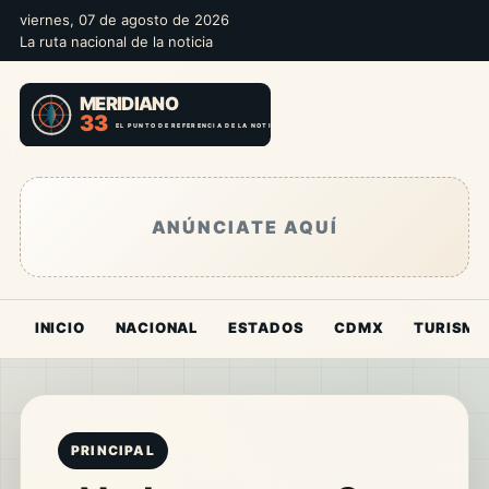
viernes, 07 de agosto de 2026
La ruta nacional de la noticia
ANÚNCIATE AQUÍ
INICIO
NACIONAL
ESTADOS
CDMX
TURISMO
PRINCIPAL