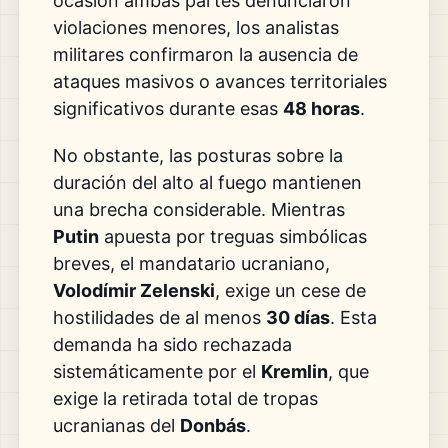
ocasión ambas partes denunciaron
violaciones menores, los analistas
militares confirmaron la ausencia de
ataques masivos o avances territoriales
significativos durante esas
48 horas
.
No obstante, las posturas sobre la
duración del alto al fuego mantienen
una brecha considerable. Mientras
Putin
apuesta por treguas simbólicas
breves, el mandatario ucraniano,
Volodímir Zelenski
, exige un cese de
hostilidades de al menos
30 días
. Esta
demanda ha sido rechazada
sistemáticamente por el
Kremlin
, que
exige la retirada total de tropas
ucranianas del
Donbás
.