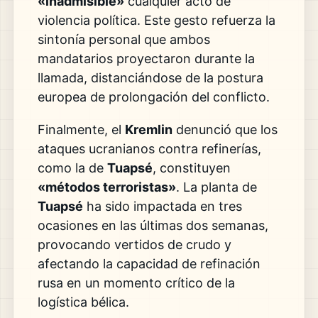
«inadmisible»
cualquier acto de
violencia política. Este gesto refuerza la
sintonía personal que ambos
mandatarios proyectaron durante la
llamada, distanciándose de la postura
europea de prolongación del conflicto.
Finalmente, el
Kremlin
denunció que los
ataques ucranianos contra refinerías,
como la de
Tuapsé
, constituyen
«métodos terroristas»
. La planta de
Tuapsé
ha sido impactada en tres
ocasiones en las últimas dos semanas,
provocando vertidos de crudo y
afectando la capacidad de refinación
rusa en un momento crítico de la
logística bélica.