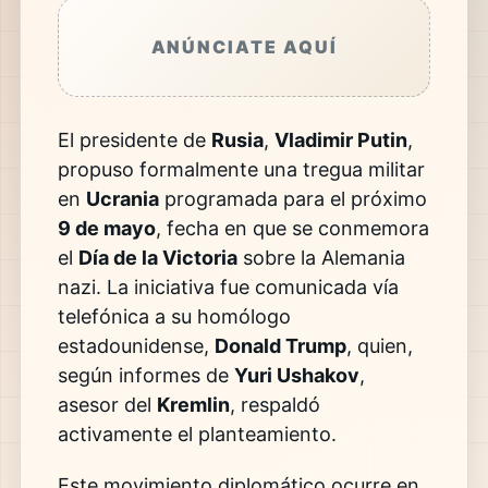
ANÚNCIATE AQUÍ
El presidente de
Rusia
,
Vladimir Putin
,
propuso formalmente una tregua militar
en
Ucrania
programada para el próximo
9 de mayo
, fecha en que se conmemora
el
Día de la Victoria
sobre la Alemania
nazi. La iniciativa fue comunicada vía
telefónica a su homólogo
estadounidense,
Donald Trump
, quien,
según informes de
Yuri Ushakov
,
asesor del
Kremlin
, respaldó
activamente el planteamiento.
Este movimiento diplomático ocurre en