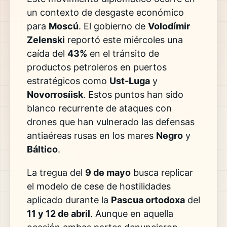
un contexto de desgaste económico
para
Moscú
. El gobierno de
Volodímir
Zelenski
reportó este miércoles una
caída del
43%
en el tránsito de
productos petroleros en puertos
estratégicos como
Ust-Luga
y
Novorrosíisk
. Estos puntos han sido
blanco recurrente de ataques con
drones que han vulnerado las defensas
antiaéreas rusas en los mares
Negro
y
Báltico
.
La tregua del
9 de mayo
busca replicar
el modelo de cese de hostilidades
aplicado durante la
Pascua ortodoxa
del
11 y 12 de abril
. Aunque en aquella