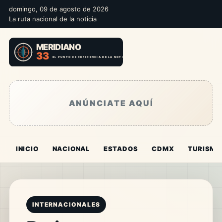
domingo, 09 de agosto de 2026
La ruta nacional de la noticia
ANÚNCIATE AQUÍ
INICIO
NACIONAL
ESTADOS
CDMX
TURISMO
INTERNACIONALES