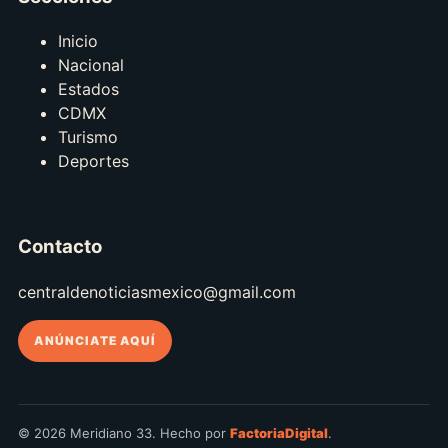
Inicio
Nacional
Estados
CDMX
Turismo
Deportes
Contacto
centraldenoticiasmexico@gmail.com
ANÚNCIATE AQUÍ
© 2026 Meridiano 33. Hecho por
FactoriaDigital
.