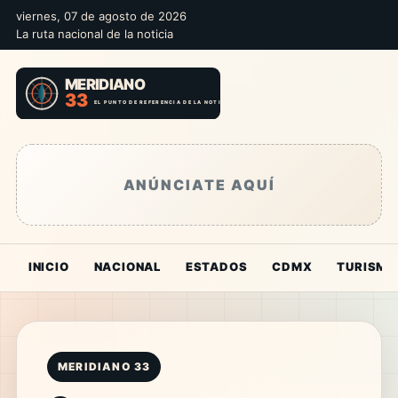
viernes, 07 de agosto de 2026
La ruta nacional de la noticia
ANÚNCIATE AQUÍ
INICIO
NACIONAL
ESTADOS
CDMX
TURISMO
MERIDIANO 33