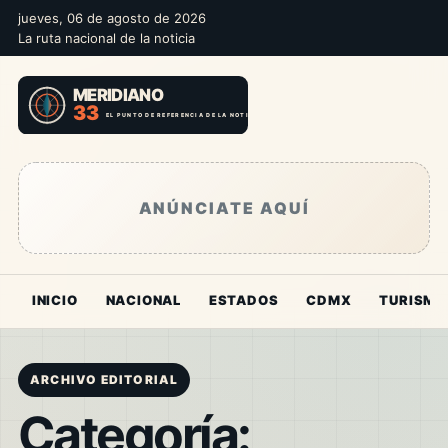
jueves, 06 de agosto de 2026
La ruta nacional de la noticia
ANÚNCIATE AQUÍ
INICIO
NACIONAL
ESTADOS
CDMX
TURISMO
ARCHIVO EDITORIAL
Categoría: