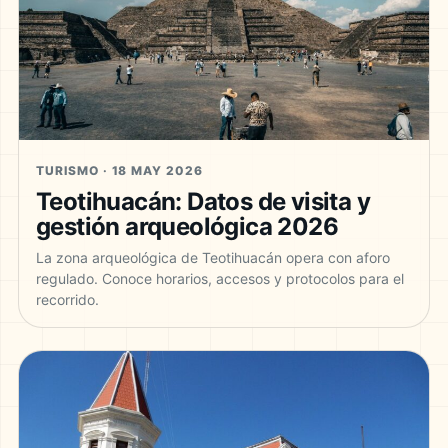
TURISMO · 18 MAY 2026
Teotihuacán: Datos de visita y
gestión arqueológica 2026
La zona arqueológica de Teotihuacán opera con aforo
regulado. Conoce horarios, accesos y protocolos para el
recorrido.