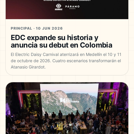
PRINCIPAL · 10 JUN 2026
EDC expande su historia y
anuncia su debut en Colombia
El Electric Daisy Carnival aterrizará en Medellín el 10 y 11
de octubre de 2026. Cuatro escenarios transformarán el
Atanasio Girardot.