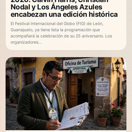
Nodal y Los Ángeles Azules
encabezan una edición histórica
El Festival Internacional del Globo (FIG) de León,
Guanajuato, ya tiene lista la programación que
acompañará la celebración de su 25 aniversario. Los
organizadores…