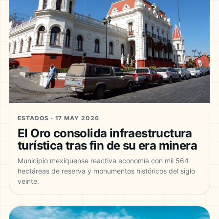
ESTADOS · 17 MAY 2026
El Oro consolida infraestructura
turística tras fin de su era minera
Municipio mexiquense reactiva economía con mil 564
hectáreas de reserva y monumentos históricos del siglo
veinte.