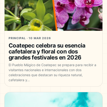
PRINCIPAL · 10 MAR 2026
Coatepec celebra su esencia
cafetalera y floral con dos
grandes festivales en 2026
El Pueblo Mágico de Coatepec se prepara para recibir a
visitantes nacionales e internacionales con dos
celebraciones que destacan su riqueza natural,
cafetalera y…