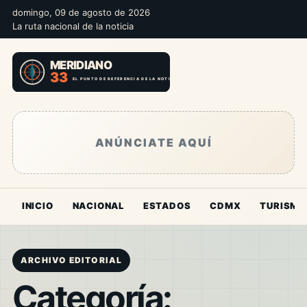
domingo, 09 de agosto de 2026
La ruta nacional de la noticia
ANÚNCIATE AQUÍ
INICIO
NACIONAL
ESTADOS
CDMX
TURISMO
ARCHIVO EDITORIAL
Categoría: