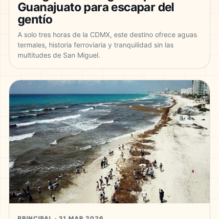
Guanajuato para escapar del
gentío
A solo tres horas de la CDMX, este destino ofrece aguas
termales, historia ferroviaria y tranquilidad sin las
multitudes de San Miguel.
PRINCIPAL · 31 MAR 2026