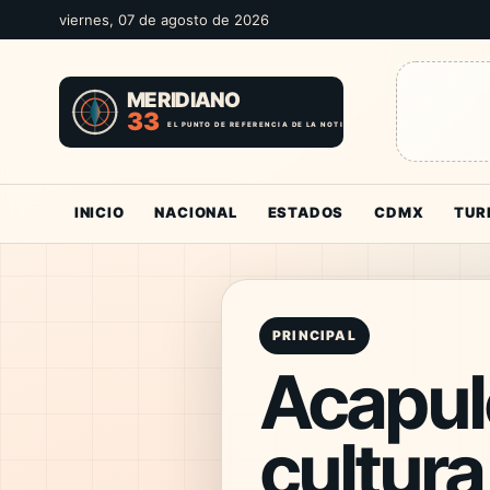
viernes, 07 de agosto de 2026
INICIO
NACIONAL
ESTADOS
CDMX
TUR
PRINCIPAL
Acapulc
cultura