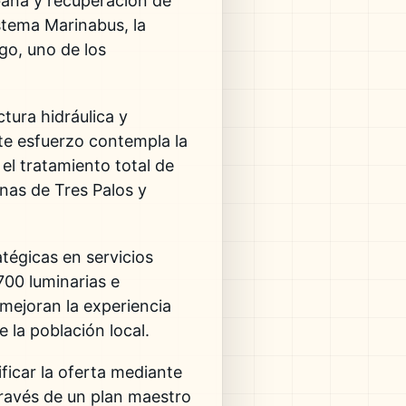
bana y recuperación de
stema Marinabus, la
ego
, uno de los
tura hidráulica y
ste esfuerzo contempla la
el tratamiento total de
nas de Tres Palos y
tégicas en servicios
700 luminarias e
mejoran la experiencia
 la población local.
ificar la oferta mediante
 través de un plan maestro