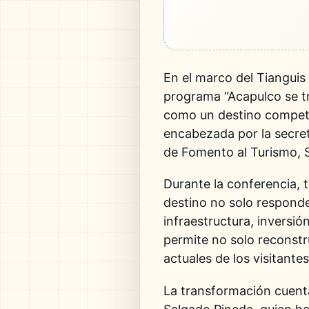
En el marco del
Tianguis
programa “Acapulco se tr
como un destino competiti
encabezada por la secre
de Fomento al Turismo
,
Durante la conferencia, 
destino no solo responde 
infraestructura, inversi
permite no solo reconstr
actuales de los visitantes
La transformación cuent