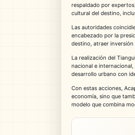
respaldado por expertos, 
cultural del destino, in
Las autoridades coincid
encabezado por la pres
destino, atraer inversió
La realización del
Tiangu
nacional e internacional,
desarrollo urbano con ide
Con estas acciones, Acapu
economía, sino que tambié
modelo que combina mode