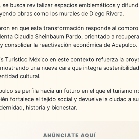
se busca revitalizar espacios emblemáticos y difundir
cluyendo obras como los murales de
Diego Rivera
.
ieron en que esta transformación responde al compro
identa
Claudia Sheinbaum Pardo
, orientado a recupera
n y consolidar la reactivación económica de Acapulco.
is Turístico México
en este contexto refuerza la proye
 mostrando una nueva cara que integra sostenibilidad,
ntidad cultural.
lco se perfila hacia un futuro en el que el turismo n
n fortalece el tejido social y devuelve la ciudad a s
rnidad, historia y bienestar.
ANÚNCIATE AQUÍ