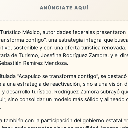
ANÚNCIATE AQUÍ
 Turístico México
, autoridades federales presentaron 
ansforma contigo”, una estrategia integral que busc
vo, sostenible y con una oferta turística renovada. L
taria de Turismo,
Josefina Rodríguez Zamora
, y el di
Sebastián Ramírez Mendoza
.
titulada “Acapulco se transforma contigo”, se destacó
a una estrategia de reactivación, sino a una visión d
ón y desarrollo turístico. Rodríguez Zamora subrayó q
uir, sino consolidar un modelo más sólido y alineado 
.
a también con la participación del gobierno estatal