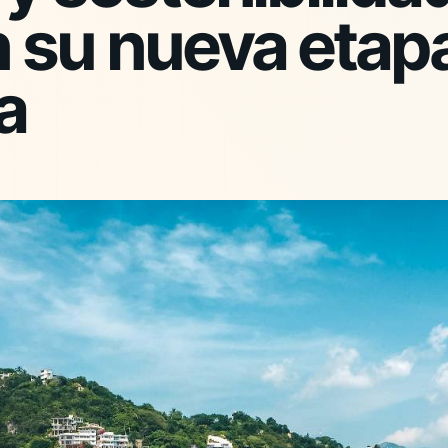
 su nueva etap
a