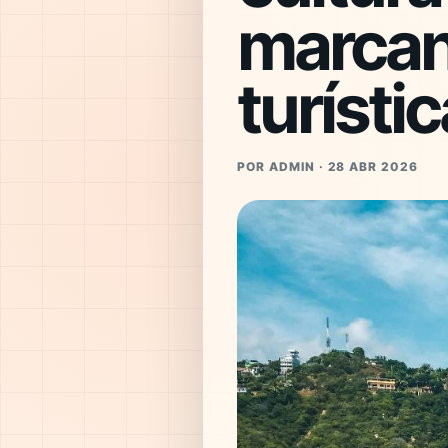
marcan
turístic
POR ADMIN · 28 ABR 2026