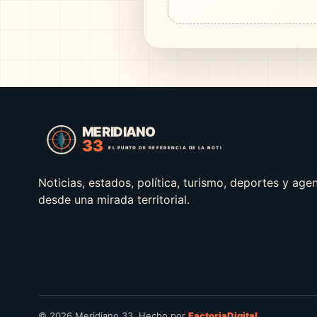
Noticias, estados, política, turismo, deportes y age
desde una mirada territorial.
© 2026 Meridiano 33. Hecho por
FactoriaDigital
.