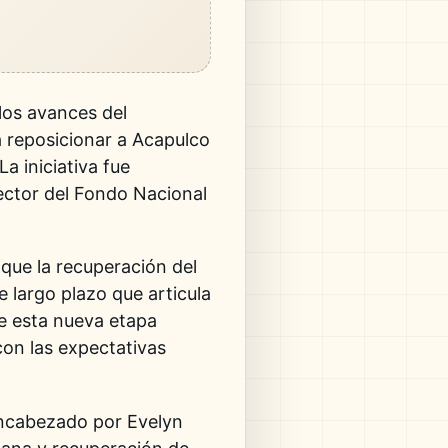
los avances del
a reposicionar a
Acapulco
a iniciativa fue
rector del
Fondo Nacional
 que la recuperación del
e largo plazo que articula
ue esta nueva etapa
con las expectativas
 encabezado por
Evelyn