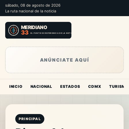
sábado, 08 de agosto de 2026
La ruta nacional de la noticia
ANÚNCIATE AQUÍ
INICIO
NACIONAL
ESTADOS
CDMX
TURISMO
PRINCIPAL