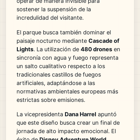
operar de manera invisible para
sostener la suspensión de la
incredulidad del visitante.
El parque busca también dominar el
paisaje nocturno mediante
Cascade of
Lights
. La utilización de
480 drones
en
sincronía con agua y fuego representa
un salto cualitativo respecto a los
tradicionales castillos de fuegos
artificiales, adaptándose a las
normativas ambientales europeas más
estrictas sobre emisiones.
La vicepresidenta
Dana Harrel
apuntó
que este diseño busca crear un final de
jornada de alto impacto emocional. El
éxito de
Disney Adventure World