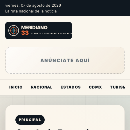
viernes, 07 de agosto de 2026
La ruta nacional de la noticia
ANÚNCIATE AQUÍ
INICIO
NACIONAL
ESTADOS
CDMX
TURISMO
PRINCIPAL