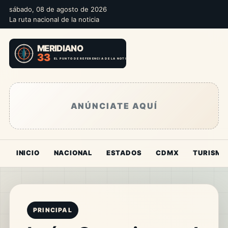
sábado, 08 de agosto de 2026
La ruta nacional de la noticia
ANÚNCIATE AQUÍ
INICIO
NACIONAL
ESTADOS
CDMX
TURISMO
PRINCIPAL