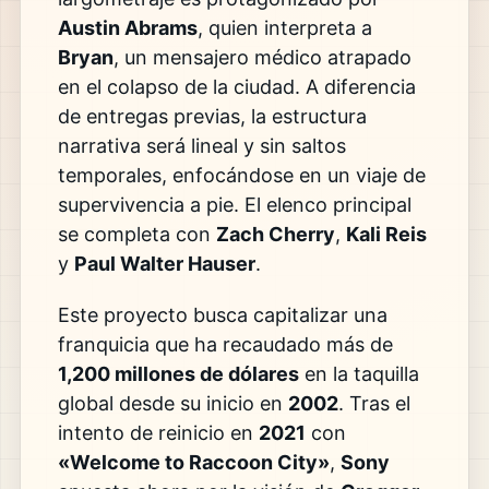
Austin Abrams
, quien interpreta a
Bryan
, un mensajero médico atrapado
en el colapso de la ciudad. A diferencia
de entregas previas, la estructura
narrativa será lineal y sin saltos
temporales, enfocándose en un viaje de
supervivencia a pie. El elenco principal
se completa con
Zach Cherry
,
Kali Reis
y
Paul Walter Hauser
.
Este proyecto busca capitalizar una
franquicia que ha recaudado más de
1,200 millones de dólares
en la taquilla
global desde su inicio en
2002
. Tras el
intento de reinicio en
2021
con
«Welcome to Raccoon City»
,
Sony