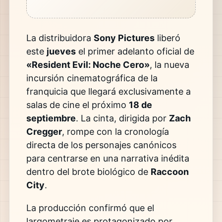
La distribuidora
Sony Pictures
liberó
este
jueves
el primer adelanto oficial de
«Resident Evil: Noche Cero»
, la nueva
incursión cinematográfica de la
franquicia que llegará exclusivamente a
salas de cine el próximo
18 de
septiembre
. La cinta, dirigida por
Zach
Cregger
, rompe con la cronología
directa de los personajes canónicos
para centrarse en una narrativa inédita
dentro del brote biológico de
Raccoon
City
.
La producción confirmó que el
largometraje es protagonizado por