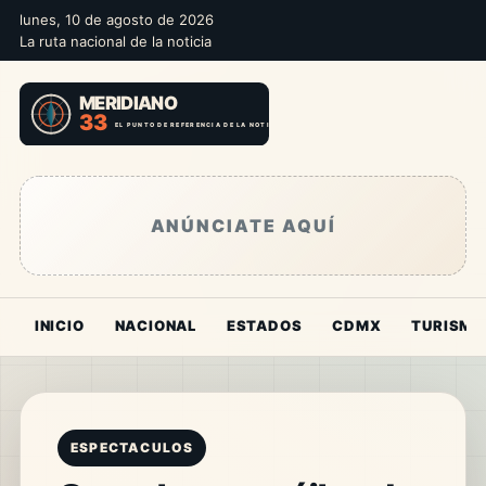
lunes, 10 de agosto de 2026
La ruta nacional de la noticia
ANÚNCIATE AQUÍ
INICIO
NACIONAL
ESTADOS
CDMX
TURISMO
ESPECTACULOS