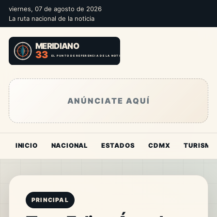
viernes, 07 de agosto de 2026
La ruta nacional de la noticia
ANÚNCIATE AQUÍ
INICIO
NACIONAL
ESTADOS
CDMX
TURISMO
PRINCIPAL