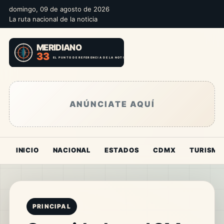
domingo, 09 de agosto de 2026
La ruta nacional de la noticia
ANÚNCIATE AQUÍ
INICIO
NACIONAL
ESTADOS
CDMX
TURISMO
PRINCIPAL