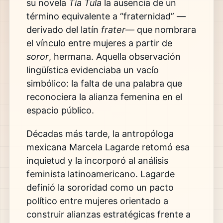
su novela
Tía Tula
la ausencia de un
término equivalente a “fraternidad” —
derivado del latín
frater
— que nombrara
el vínculo entre mujeres a partir de
soror
, hermana. Aquella observación
lingüística evidenciaba un vacío
simbólico: la falta de una palabra que
reconociera la alianza femenina en el
espacio público.
Décadas más tarde, la antropóloga
mexicana
Marcela Lagarde
retomó esa
inquietud y la incorporó al análisis
feminista latinoamericano. Lagarde
definió la sororidad como un pacto
político entre mujeres orientado a
construir alianzas estratégicas frente a