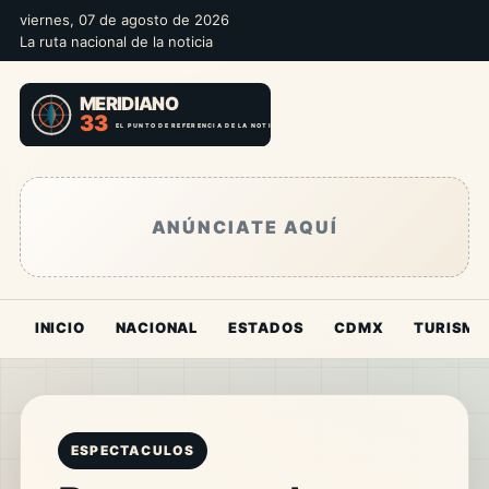
viernes, 07 de agosto de 2026
La ruta nacional de la noticia
ANÚNCIATE AQUÍ
INICIO
NACIONAL
ESTADOS
CDMX
TURISMO
ESPECTACULOS