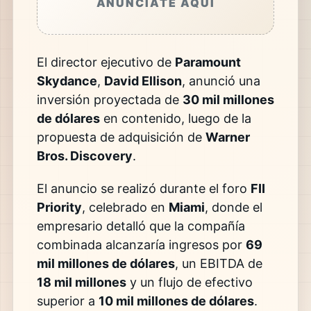
ANÚNCIATE AQUÍ
El director ejecutivo de
Paramount
Skydance
,
David Ellison
, anunció una
inversión proyectada de
30 mil millones
de dólares
en contenido, luego de la
propuesta de adquisición de
Warner
Bros. Discovery
.
El anuncio se realizó durante el foro
FII
Priority
, celebrado en
Miami
, donde el
empresario detalló que la compañía
combinada alcanzaría ingresos por
69
mil millones de dólares
, un EBITDA de
18 mil millones
y un flujo de efectivo
superior a
10 mil millones de dólares
.