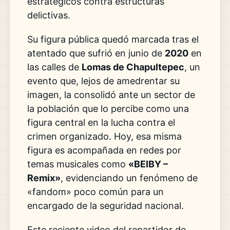
estratégicos contra estructuras
delictivas.
Su figura pública quedó marcada tras el
atentado que sufrió en junio de
2020
en
las calles de
Lomas de Chapultepec
, un
evento que, lejos de amedrentar su
imagen, la consolidó ante un sector de
la población que lo percibe como una
figura central en la lucha contra el
crimen organizado. Hoy, esa misma
figura es acompañada en redes por
temas musicales como
«BEIBY –
Remix»
, evidenciando un fenómeno de
«fandom» poco común para un
encargado de la seguridad nacional.
Este reciente video del repartidor de