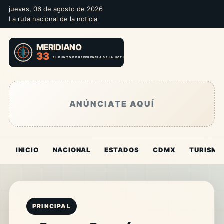
jueves, 06 de agosto de 2026
La ruta nacional de la noticia
ANÚNCIATE AQUÍ
INICIO
NACIONAL
ESTADOS
CDMX
TURISMO
PRINCIPAL