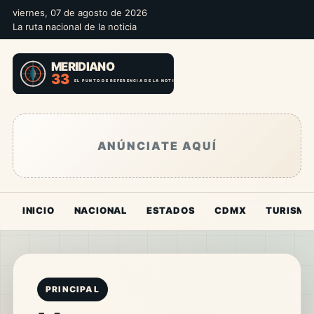
viernes, 07 de agosto de 2026
La ruta nacional de la noticia
ANÚNCIATE AQUÍ
INICIO
NACIONAL
ESTADOS
CDMX
TURISMO
PRINCIPAL