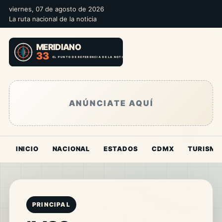
viernes, 07 de agosto de 2026
La ruta nacional de la noticia
ANÚNCIATE AQUÍ
INICIO
NACIONAL
ESTADOS
CDMX
TURISMO
PRINCIPAL