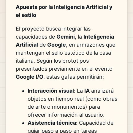
Apuesta por la Inteligencia Artificial y
el estilo
El proyecto busca integrar las
capacidades de
Gemini
, la
Inteligencia
Artificial
de
Google
, en armazones que
mantengan el sello estético de la casa
italiana. Según los prototipos
presentados previamente en el evento
Google I/O
, estas gafas permitirán:
Interacción visual:
La
IA
analizará
objetos en tiempo real (como obras
de arte o monumentos) para
ofrecer información al usuario.
Asistencia técnica:
Capacidad de
guiar paso a paso en tareas