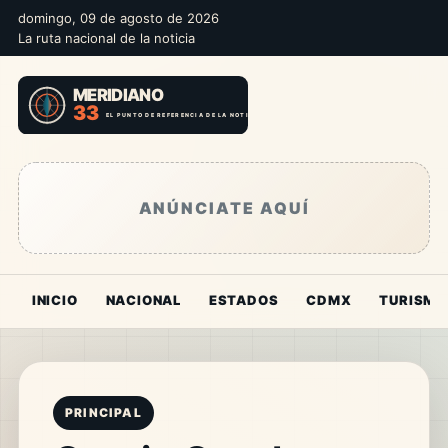
domingo, 09 de agosto de 2026
La ruta nacional de la noticia
ANÚNCIATE AQUÍ
INICIO
NACIONAL
ESTADOS
CDMX
TURISMO
PRINCIPAL