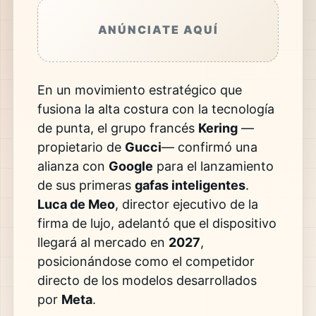
ANÚNCIATE AQUÍ
En un movimiento estratégico que
fusiona la alta costura con la tecnología
de punta, el grupo francés
Kering
—
propietario de
Gucci
— confirmó una
alianza con
Google
para el lanzamiento
de sus primeras
gafas inteligentes
.
Luca de Meo
, director ejecutivo de la
firma de lujo, adelantó que el dispositivo
llegará al mercado en
2027
,
posicionándose como el competidor
directo de los modelos desarrollados
por
Meta
.