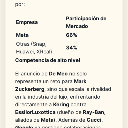
por:
Participación de
Empresa
Mercado
Meta
66%
Otras (Snap,
34%
Huawei, XReal)
Competencia de alto nivel
El anuncio de
De Meo
no solo
representa un reto para
Mark
Zuckerberg
, sino que escala la rivalidad
en la industria del lujo, enfrentando
directamente a
Kering
contra
EssilorLuxottica
(dueño de
Ray-Ban
,
aliados de
Meta
). Además de
Gucci
,
Google
ya gestiona colaboraciones