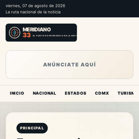
viernes, 07 de agosto de 2026
La ruta nacional de la noticia
ANÚNCIATE AQUÍ
INICIO
NACIONAL
ESTADOS
CDMX
TURISMO
PRINCIPAL