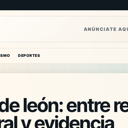
ANÚNCIATE AQ
ISMO
DEPORTES
de león: entre 
al y evidencia