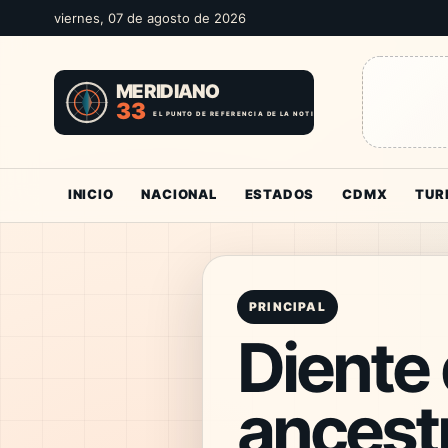
viernes, 07 de agosto de 2026
INICIO
NACIONAL
ESTADOS
CDMX
TUR
PRINCIPAL
Diente 
ancestr