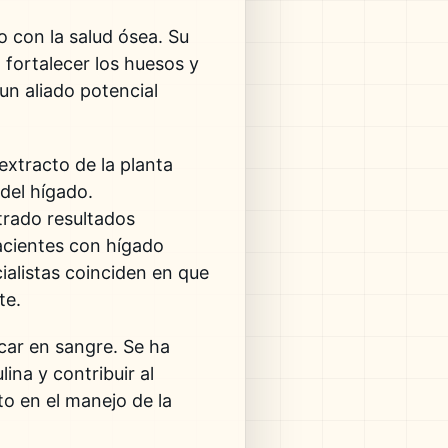
 con la salud ósea. Su
 fortalecer los huesos y
 un aliado potencial
extracto de la planta
 del hígado.
rado resultados
acientes con hígado
ialistas coinciden en que
te.
car en sangre. Se ha
ina y contribuir al
to en el manejo de la