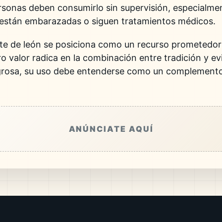
rsonas deben consumirlo sin supervisión, especialm
están embarazadas o siguen tratamientos médicos.
nte de león se posiciona como un recurso prometedor 
o valor radica en la combinación entre tradición y evi
agrosa, su uso debe entenderse como un complement
ANÚNCIATE AQUÍ