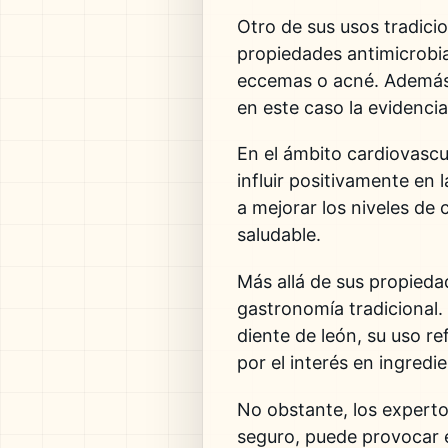
Otro de sus usos tradicio
propiedades antimicrobia
eccemas o acné. Además, 
en este caso la evidencia
En el ámbito cardiovascul
influir positivamente en 
a mejorar los niveles de
saludable.
Más allá de sus propieda
gastronomía tradicional.
diente de león, su uso r
por el interés en ingredi
No obstante, los expert
seguro, puede provocar e