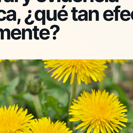
ica, ¿qué tan efe
lmente?