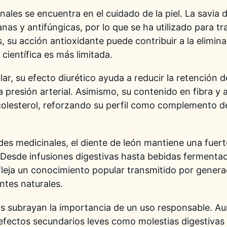
nales se encuentra en el cuidado de la piel. La savia 
nas y antifúngicas, por lo que se ha utilizado para t
su acción antioxidante puede contribuir a la elimin
 científica es más limitada.
ar, su efecto diurético ayuda a reducir la retención d
la presión arterial. Asimismo, su contenido en fibra y
 colesterol, reforzando su perfil como complemento d
des medicinales, el diente de león mantiene una fuert
 Desde infusiones digestivas hasta bebidas fermenta
efleja un conocimiento popular transmitido por genera
entes naturales.
os subrayan la importancia de un uso responsable. A
fectos secundarios leves como molestias digestivas 