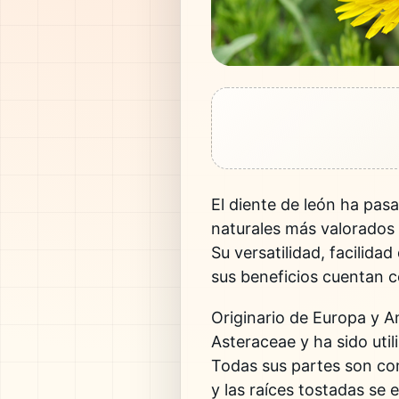
El
diente de león
ha pasad
naturales más valorados t
Su versatilidad, facilid
sus beneficios cuentan co
Originario de Europa y Am
Asteraceae y ha sido util
Todas sus partes son com
y las raíces tostadas se 