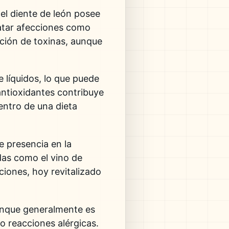
del diente de león posee
ratar afecciones como
ación de toxinas, aunque
e líquidos, lo que puede
 antioxidantes contribuye
entro de una dieta
e presencia en la
das como el vino de
ciones, hoy revitalizado
unque generalmente es
o reacciones alérgicas.