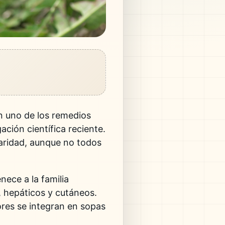
n uno de los remedios
ación científica reciente.
laridad, aunque no todos
nece a la familia
s, hepáticos y cutáneos.
ores se integran en sopas