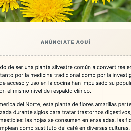
ANÚNCIATE AQUÍ
o de ser una planta silvestre común a convertirse e
anto por la medicina tradicional como por la investig
ad de acceso y uso en la cocina han impulsado su popu
n el mismo nivel de respaldo clínico.
érica del Norte, esta planta de flores amarillas perte
izada durante siglos para tratar trastornos digestivo
estibles: las hojas se consumen en ensaladas, las fl
emplean como sustituto del café en diversas culturas.