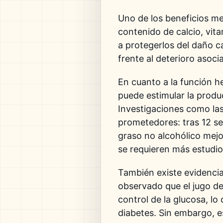
Uno de los beneficios me
contenido de calcio, vita
a protegerlos del daño ca
frente al deterioro asoci
En cuanto a la función he
puede estimular la produ
Investigaciones como las
prometedores: tras 12 s
graso no alcohólico mejo
se requieren más estudi
También existe evidencia
observado que el jugo de 
control de la glucosa, l
diabetes
. Sin embargo, e