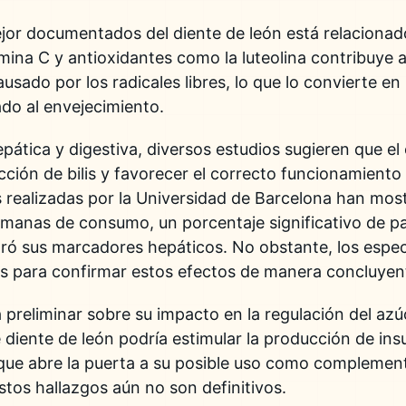
jor documentados del diente de león está relacionado
mina C y antioxidantes como la luteolina contribuye a
usado por los radicales libres, lo que lo convierte en
ado al envejecimiento.
pática y digestiva, diversos estudios sugieren que el 
cción de bilis y favorecer el correcto funcionamiento
 realizadas por la
Universidad de Barcelona
han most
emanas de consumo, un porcentaje significativo de p
ró sus marcadores hepáticos. No obstante, los espec
os para confirmar estos efectos de manera concluyen
 preliminar sobre su impacto en la regulación del azú
diente de león podría estimular la producción de insul
o que abre la puerta a su posible uso como complemen
stos hallazgos aún no son definitivos.