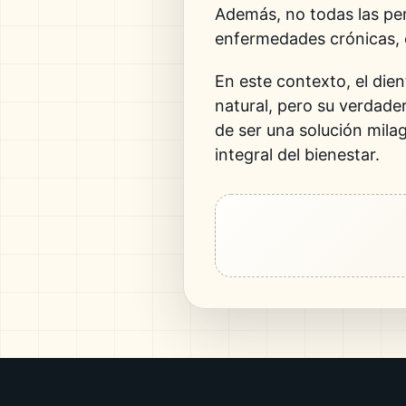
Además, no todas las pe
enfermedades crónicas, 
En este contexto, el die
natural, pero su verdader
de ser una solución mil
integral del bienestar.