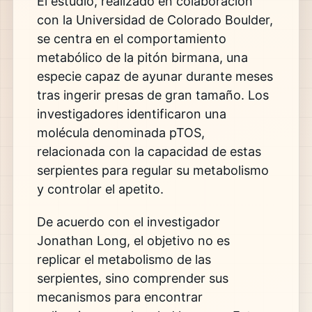
El estudio, realizado en colaboración
con la
Universidad de Colorado Boulder
,
se centra en el comportamiento
metabólico de la
pitón birmana
, una
especie capaz de ayunar durante meses
tras ingerir presas de gran tamaño. Los
investigadores identificaron una
molécula denominada pTOS,
relacionada con la capacidad de estas
serpientes para regular su metabolismo
y controlar el apetito.
De acuerdo con el investigador
Jonathan Long
, el objetivo no es
replicar el metabolismo de las
serpientes, sino comprender sus
mecanismos para encontrar