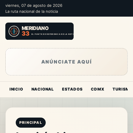
viernes, 07 de agosto de 2026
La ruta nacional de la noticia
ANÚNCIATE AQUÍ
INICIO
NACIONAL
ESTADOS
CDMX
TURISMO
PRINCIPAL