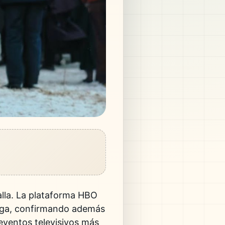
alla. La plataforma
HBO
saga, confirmando además
 eventos televisivos más