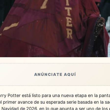
ANÚNCIATE AQUÍ
rry Potter
está listo para una nueva etapa en la pant
el primer avance de su esperada serie basada en la 
n Navidad de 2026, en lo que apunta a ser uno de los