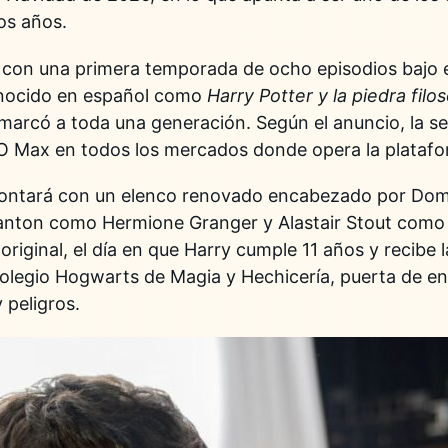
os años.
 con una primera temporada de ocho episodios bajo e
nocido en español como
Harry Potter y la piedra filos
 marcó a toda una generación. Según el anuncio, la se
O Max
en todos los mercados donde opera la platafo
contará con un elenco renovado encabezado por Do
Stanton como Hermione Granger y Alastair Stout como
 original, el día en que Harry cumple 11 años y recibe
Colegio Hogwarts de Magia y Hechicería, puerta de e
 peligros.