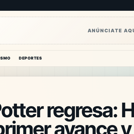
ANÚNCIATE AQ
ISMO
DEPORTES
otter regresa:
primer avance y 