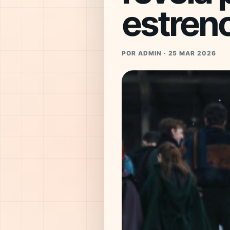
estren
POR ADMIN · 25 MAR 2026