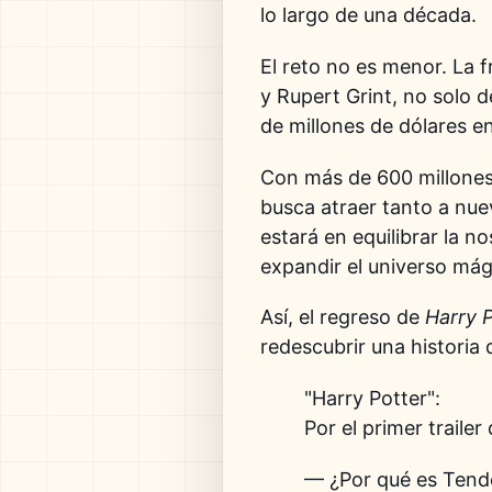
lo largo de una década.
El reto no es menor. La 
y
Rupert Grint
, no solo 
de millones de dólares e
Con más de 600 millones 
busca atraer tanto a nuev
estará en equilibrar la n
expandir el universo má
Así, el regreso de
Harry 
redescubrir una historia
"Harry Potter":
Por el primer traile
— ¿Por qué es Tend