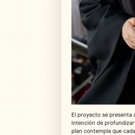
El proyecto se presenta c
intención de profundizar 
plan contempla que cada t