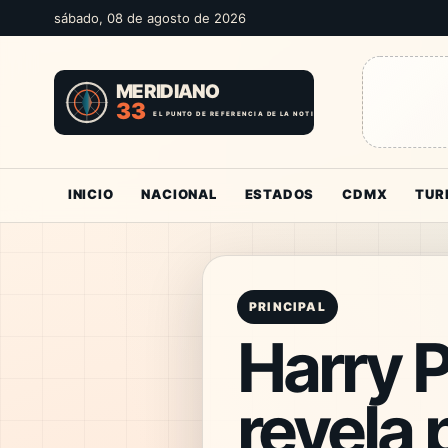
sábado, 08 de agosto de 2026
INICIO
NACIONAL
ESTADOS
CDMX
TUR
PRINCIPAL
Harry P
revela 