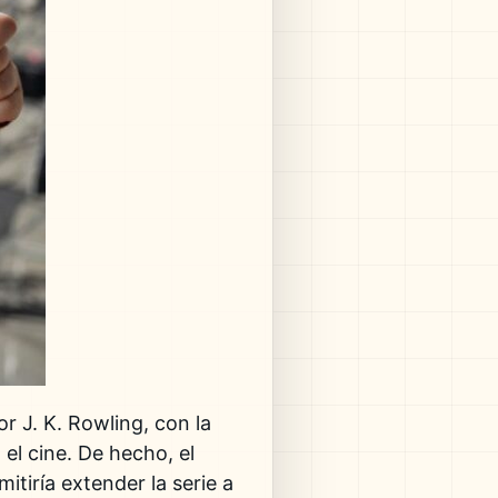
por
J. K. Rowling
, con la
el cine. De hecho, el
tiría extender la serie a