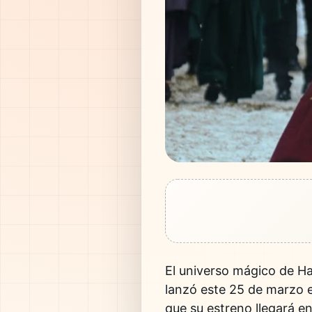
El universo mágico de
Ha
lanzó este 25 de marzo 
que su estreno llegará e