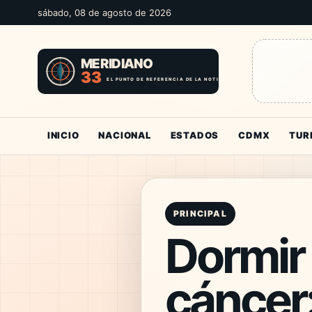
sábado, 08 de agosto de 2026
INICIO
NACIONAL
ESTADOS
CDMX
TUR
PRINCIPAL
Dormir 
cáncer: