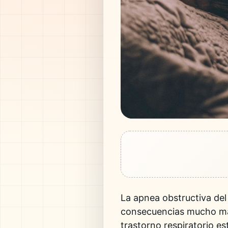
La
apnea obstructiva del
consecuencias mucho más 
trastorno respiratorio e