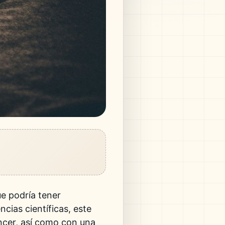
ue podría tener
ias científicas, este
áncer, así como con una