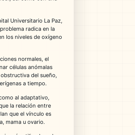
ital Universitario La Paz
,
l problema radica en la
 en los niveles de oxígeno
ciones normales, el
inar células anómalas
obstructiva del sueño
,
cerígenas a tiempo.
 como al adaptativo,
que la relación entre
an que el vínculo es
a, mama u ovario.