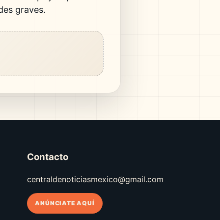
des graves.
Contacto
centraldenoticiasmexico@gmail.com
ANÚNCIATE AQUÍ