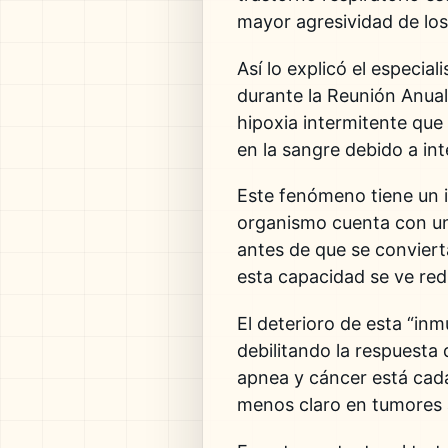
mayor agresividad de los
Así lo explicó el especial
durante la
Reunión Anual
hipoxia intermitente que 
en la sangre debido a in
Este fenómeno tiene un i
organismo cuenta con un 
antes de que se convier
esta capacidad se ve redu
El deterioro de esta “in
debilitando la respuesta
apnea y cáncer está cada
menos claro en tumores 