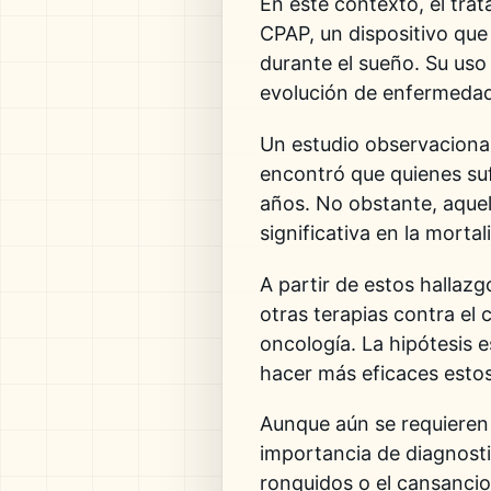
En este contexto, el trat
CPAP
, un dispositivo que
durante el sueño. Su uso 
evolución de enfermedad
Un estudio observaciona
encontró que quienes suf
años. No obstante, aquell
significativa en la morta
A partir de estos hallazg
otras terapias contra el
oncología. La hipótesis 
hacer más eficaces estos
Aunque aún se requieren 
importancia de diagnost
ronquidos o el cansancio