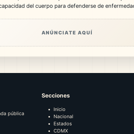
 capacidad del cuerpo para defenderse de enfermeda
ANÚNCIATE AQUÍ
Secciones
Inicio
nda pública
Nacional
Estados
CDMX