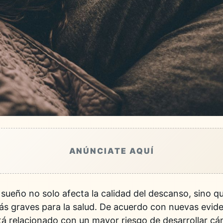
ANÚNCIATE AQUÍ
 sueño
no solo afecta la calidad del descanso, sino q
graves para la salud. De acuerdo con nuevas evidenc
stá relacionado con un mayor riesgo de desarrollar c