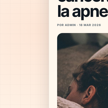
la apne
POR ADMIN · 18 MAR 2026