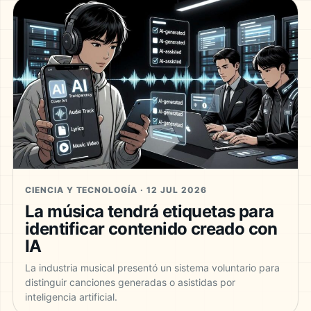
CIENCIA Y TECNOLOGÍA · 12 JUL 2026
La música tendrá etiquetas para
identificar contenido creado con
IA
La industria musical presentó un sistema voluntario para
distinguir canciones generadas o asistidas por
inteligencia artificial.