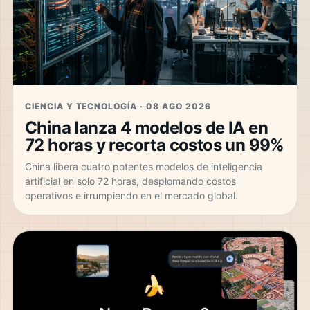
CIENCIA Y TECNOLOGÍA · 08 AGO 2026
China lanza 4 modelos de IA en
72 horas y recorta costos un 99%
China libera cuatro potentes modelos de inteligencia
artificial en solo 72 horas, desplomando costos
operativos e irrumpiendo en el mercado global.