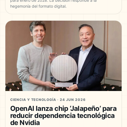
para enero de 2028. La decisión responde a la
hegemonía del formato digital.
CIENCIA Y TECNOLOGÍA · 24 JUN 2026
OpenAI lanza chip ‘Jalapeño’ para
reducir dependencia tecnológica
de Nvidia