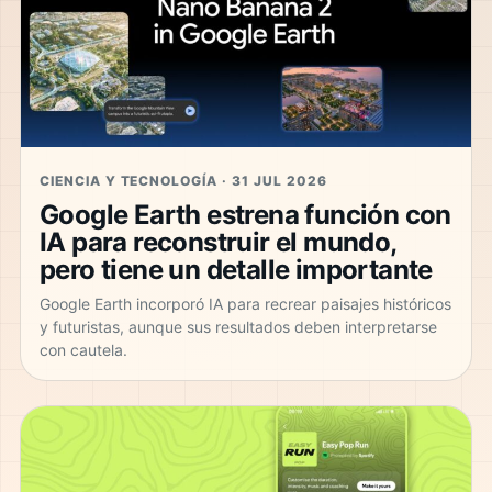
CIENCIA Y TECNOLOGÍA · 31 JUL 2026
Google Earth estrena función con
IA para reconstruir el mundo,
pero tiene un detalle importante
Google Earth incorporó IA para recrear paisajes históricos
y futuristas, aunque sus resultados deben interpretarse
con cautela.