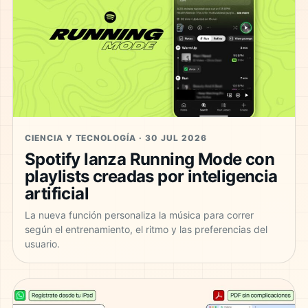
CIENCIA Y TECNOLOGÍA · 30 JUL 2026
Spotify lanza Running Mode con
playlists creadas por inteligencia
artificial
La nueva función personaliza la música para correr
según el entrenamiento, el ritmo y las preferencias del
usuario.