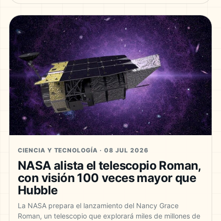
CIENCIA Y TECNOLOGÍA · 08 JUL 2026
NASA alista el telescopio Roman,
con visión 100 veces mayor que
Hubble
La NASA prepara el lanzamiento del Nancy Grace
Roman, un telescopio que explorará miles de millones de