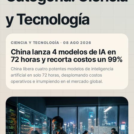
y Tecnología
CIENCIA Y TECNOLOGÍA · 08 AGO 2026
China lanza 4 modelos de IA en
72 horas y recorta costos un 99%
China libera cuatro potentes modelos de inteligencia
artificial en solo 72 horas, desplomando costos
operativos e irrumpiendo en el mercado global.