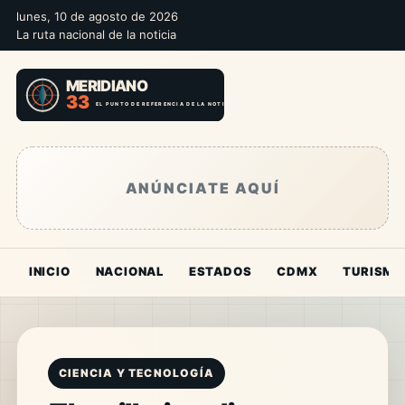
lunes, 10 de agosto de 2026
La ruta nacional de la noticia
ANÚNCIATE AQUÍ
INICIO
NACIONAL
ESTADOS
CDMX
TURISMO
CIENCIA Y TECNOLOGÍA