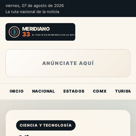
viernes, 07 de agosto de 2026
La ruta nacional de la noticia
ANÚNCIATE AQUÍ
INICIO
NACIONAL
ESTADOS
CDMX
TURISMO
CIENCIA Y TECNOLOGÍA