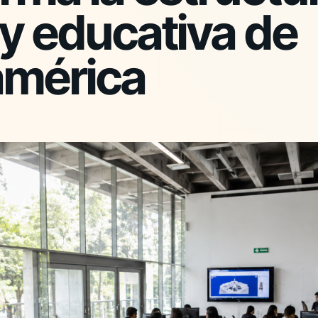
 y educativa de
américa