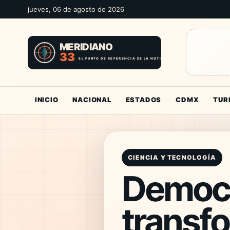
jueves, 06 de agosto de 2026
INICIO
NACIONAL
ESTADOS
CDMX
TUR
CIENCIA Y TECNOLOGÍA
Democr
transfo