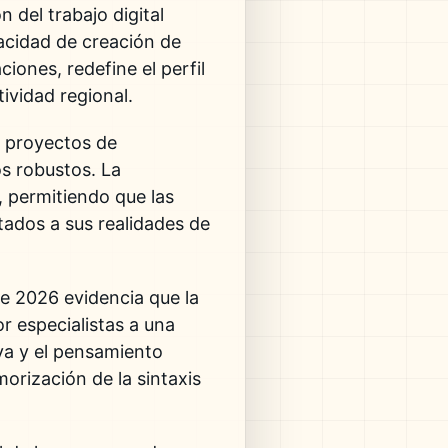
n del trabajo digital
acidad de creación de
iones, redefine el perfil
vidad regional.
os proyectos de
os robustos. La
, permitiendo que las
ados a sus realidades de
de 2026 evidencia que la
r especialistas a una
va y el pensamiento
orización de la sintaxis