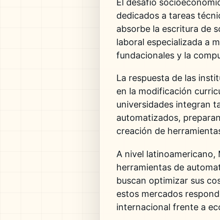
El desafío socioeconómic
dedicados a tareas técni
absorbe la escritura de s
laboral especializada a 
fundacionales y la compu
La respuesta de las inst
en la modificación curri
universidades integran ta
automatizados, preparan
creación de herramientas
A nivel latinoamericano
herramientas de automat
buscan optimizar sus cost
estos mercados responde
internacional frente a e