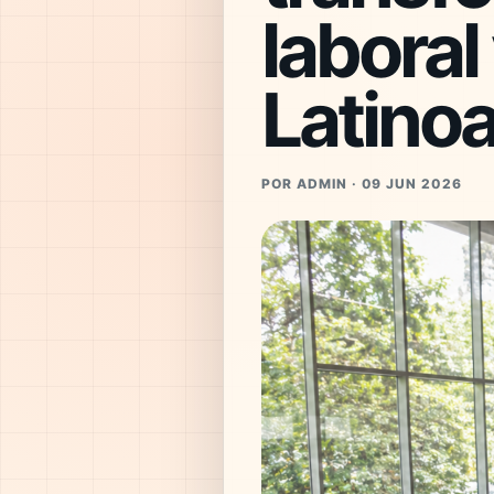
laboral
Latino
POR ADMIN · 09 JUN 2026