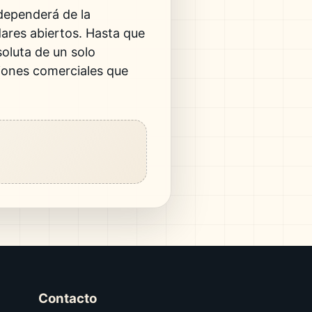
 dependerá de la
ares abiertos. Hasta que
soluta de un solo
ciones comerciales que
Contacto