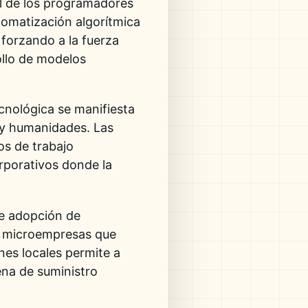
al de los programadores
tomatización algorítmica
, forzando a la fuerza
ollo de modelos
cnológica se manifiesta
a y humanidades. Las
os de trabajo
rporativos donde la
de adopción de
e microempresas que
nes locales permite a
ena de suministro