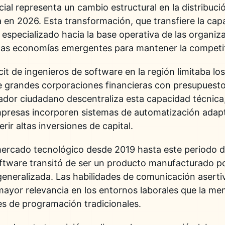
cial representa un cambio estructural en la distribució
 en 2026. Esta transformación, que transfiere la cap
specializado hacia la base operativa de las organizac
as economías emergentes para mantener la competiti
cit de ingenieros de software en la región limitaba l
 de grandes corporaciones financieras con presupuest
ador ciudadano descentraliza esta capacidad técnica
resas incorporen sistemas de automatización adapt
rir altas inversiones de capital.
l mercado tecnológico desde 2019 hasta este periodo 
ftware transitó de ser un producto manufacturado po
generalizada. Las habilidades de comunicación aserti
ayor relevancia en los entornos laborales que la mem
jes de programación tradicionales.