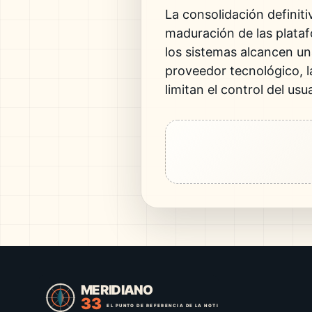
La consolidación definit
maduración de las plata
los sistemas alcancen un
proveedor tecnológico, l
limitan el control del usu