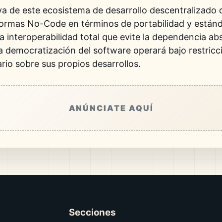
iva de este ecosistema de desarrollo descentralizado
formas No-Code en términos de portabilidad y estánd
a interoperabilidad total que evite la dependencia ab
a democratización del software operará bajo restric
ario sobre sus propios desarrollos.
ANÚNCIATE AQUÍ
Secciones