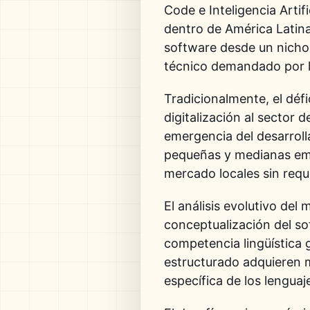
Code e Inteligencia Artifi
dentro de América Latina
software desde un nicho e
técnico demandado por l
Tradicionalmente, el défi
digitalización al sector
emergencia del desarroll
pequeñas y medianas emp
mercado locales sin reque
El análisis evolutivo de
conceptualización del so
competencia lingüística 
estructurado adquieren m
específica de los lengua