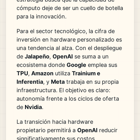
cómputo deje de ser un cuello de botella
para la innovación.
Para el sector tecnológico, la cifra de
inversión en hardware personalizado es
una tendencia al alza. Con el despliegue
de
Jalapeño
,
OpenAI
se suma a un
ecosistema donde
Google
emplea sus
TPU
,
Amazon
utiliza
Trainium e
Inferentia
, y
Meta
trabaja en su propia
infraestructura. El objetivo es claro:
autonomía frente a los ciclos de oferta
de
Nvidia
.
La transición hacia hardware
propietario permitirá a
OpenAI
reducir
significativamente sus costos