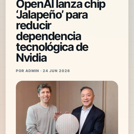
OpenAI lanza chip
‘Jalapeño’ para
reducir
dependencia
tecnológica de
Nvidia
POR ADMIN · 24 JUN 2026