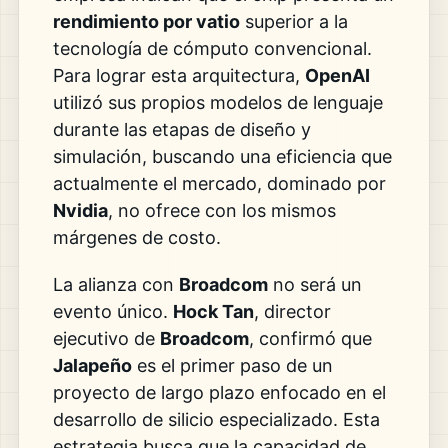
rendimiento por vatio
superior a la
tecnología de cómputo convencional.
Para lograr esta arquitectura,
OpenAI
utilizó sus propios modelos de lenguaje
durante las etapas de diseño y
simulación, buscando una eficiencia que
actualmente el mercado, dominado por
Nvidia
, no ofrece con los mismos
márgenes de costo.
La alianza con
Broadcom
no será un
evento único.
Hock Tan
, director
ejecutivo de
Broadcom
, confirmó que
Jalapeño
es el primer paso de un
proyecto de largo plazo enfocado en el
desarrollo de silicio especializado. Esta
estrategia busca que la capacidad de