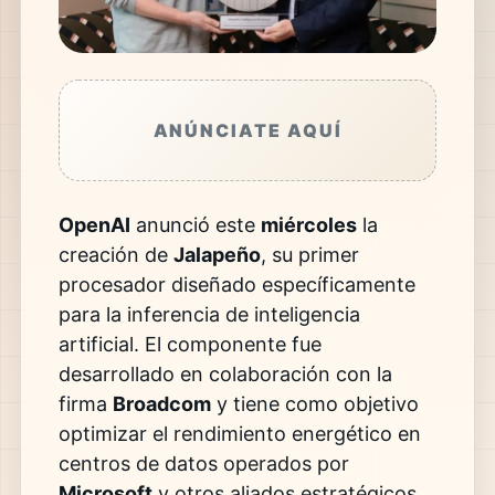
ANÚNCIATE AQUÍ
OpenAI
anunció este
miércoles
la
creación de
Jalapeño
, su primer
procesador diseñado específicamente
para la inferencia de inteligencia
artificial. El componente fue
desarrollado en colaboración con la
firma
Broadcom
y tiene como objetivo
optimizar el rendimiento energético en
centros de datos operados por
Microsoft
y otros aliados estratégicos,