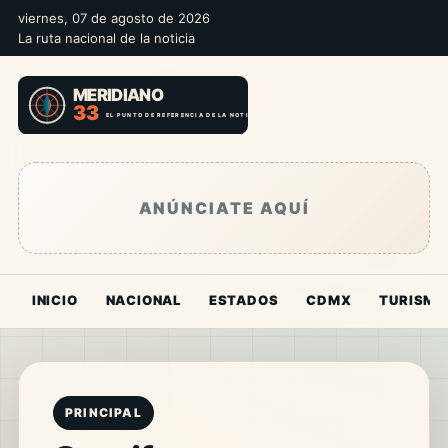
viernes, 07 de agosto de 2026
La ruta nacional de la noticia
ANÚNCIATE AQUÍ
INICIO
NACIONAL
ESTADOS
CDMX
TURISMO
PRINCIPAL