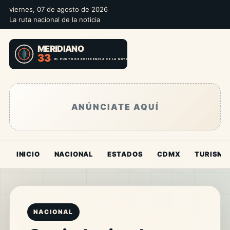
viernes, 07 de agosto de 2026
La ruta nacional de la noticia
ANÚNCIATE AQUÍ
INICIO
NACIONAL
ESTADOS
CDMX
TURISMO
NACIONAL