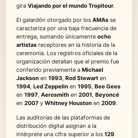
gira
Viajando por el mundo Tropitour
.
El galardón otorgado por los
AMAs
se
caracteriza por una baja frecuencia de
entrega, sumando únicamente
ocho
artistas
receptores en la historia de la
ceremonia. Los registros oficiales de la
organización detallan que el premio fue
conferido previamente a
Michael
Jackson
en
1993
,
Rod Stewart
en
1994
,
Led Zeppelin
en
1995
,
Bee Gees
en
1997
,
Aerosmith
en
2001
,
Beyoncé
en
2007
y
Whitney Houston
en
2009
.
Las auditorías de las plataformas de
distribución digital asignan a la
intérprete una cifra superior a los
129