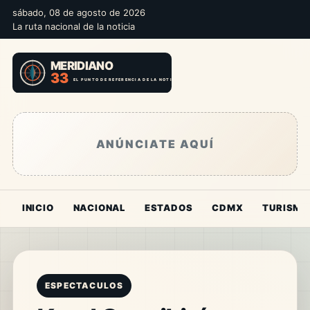
sábado, 08 de agosto de 2026
La ruta nacional de la noticia
ANÚNCIATE AQUÍ
INICIO
NACIONAL
ESTADOS
CDMX
TURISMO
ESPECTACULOS