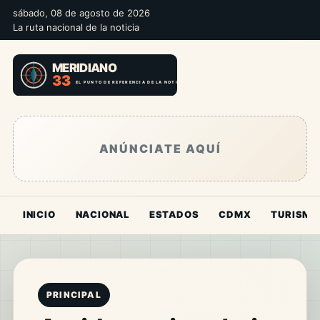
sábado, 08 de agosto de 2026
La ruta nacional de la noticia
ANÚNCIATE AQUÍ
INICIO
NACIONAL
ESTADOS
CDMX
TURISMO
PRINCIPAL