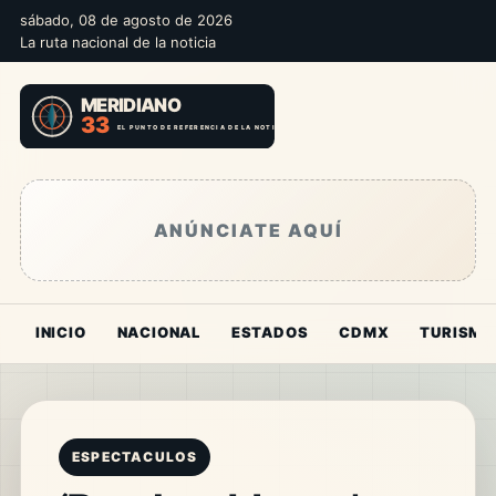
sábado, 08 de agosto de 2026
La ruta nacional de la noticia
ANÚNCIATE AQUÍ
INICIO
NACIONAL
ESTADOS
CDMX
TURISMO
ESPECTACULOS