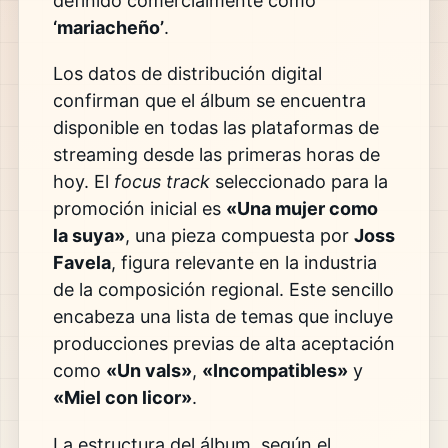
definido comercialmente como
‘mariacheño’
.
Los datos de distribución digital
confirman que el álbum se encuentra
disponible en todas las plataformas de
streaming desde las primeras horas de
hoy. El
focus track
seleccionado para la
promoción inicial es
«Una mujer como
la suya»
, una pieza compuesta por
Joss
Favela
, figura relevante en la industria
de la composición regional. Este sencillo
encabeza una lista de temas que incluye
producciones previas de alta aceptación
como
«Un vals»
,
«Incompatibles»
y
«Miel con licor»
.
La estructura del álbum, según el