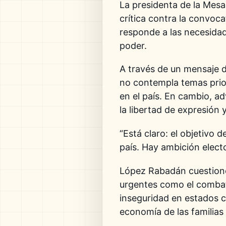
La presidenta de la Mesa
crítica contra la convoca
responde a las necesidade
poder.
A través de un mensaje di
no contempla temas priori
en el país. En cambio, a
la libertad de expresión y
“Está claro: el objetivo 
país. Hay ambición elect
López Rabadán cuestionó
urgentes como el combate
inseguridad en estados c
economía de las familia