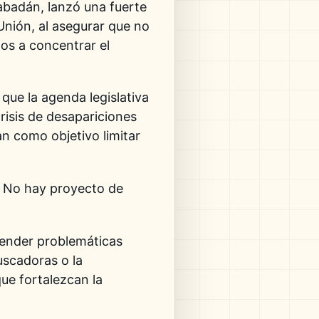
abadán
, lanzó una fuerte
Unión, al asegurar que no
dos a concentrar el
 que la agenda legislativa
risis de desapariciones
an como objetivo limitar
o. No hay proyecto de
ender problemáticas
uscadoras o la
ue fortalezcan la