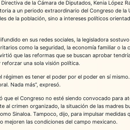
 Directiva de la Cámara de Diputados,
Kenia López R
toria a un periodo extraordinario del Congreso de la 
s de la población, sino a intereses políticos orienta
fundido en sus redes sociales, la legisladora sostuvo
tarios como la seguridad, la economía familiar o la c
dvirtió que las reformas que se buscan aprobar tendrí
 reforzar una sola visión política.
del régimen es tener el poder por el poder en sí mism
oral. Nada más”, expresó.
 que el Congreso no esté siendo convocado para at
 al crimen organizado, la situación de las madres b
omo Sinaloa. Tampoco, dijo, para impulsar medidas q
s o mejoren las condiciones del campo mexicano.