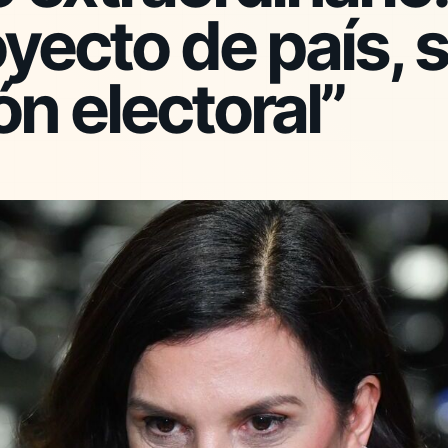
yecto de país, 
n electoral”