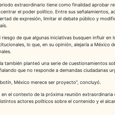
 periodo extraordinario tiene como finalidad aprobar 
centrar el poder político. Entre sus señalamientos, ad
ibertad de expresión, limitar el debate público y modif
aís.
 riesgo de que algunas iniciativas busquen influir en 
titucionales, lo que, en su opinión, alejaría a México 
nales.
da también planteó una serie de cuestionamientos sobr
señalando que no responde a demandas ciudadanas ur
botín, México merece ser proyecto”, concluyó.
 en el contexto de la próxima reunión extraordinaria 
stintos actores políticos sobre el contenido y el alc