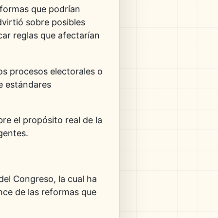
reformas que podrían
virtió sobre posibles
icar reglas que afectarían
los procesos electorales o
de estándares
e el propósito real de la
gentes.
del Congreso, la cual ha
ance de las reformas que