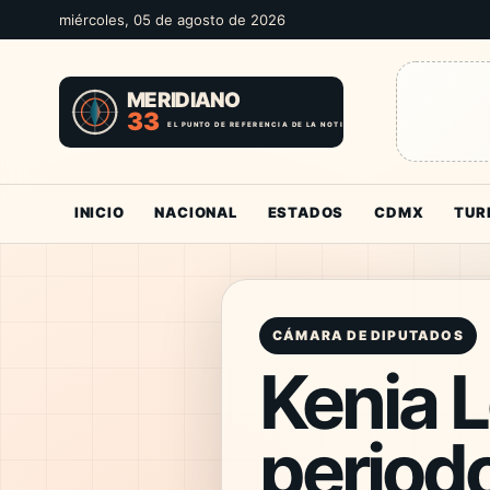
miércoles, 05 de agosto de 2026
INICIO
NACIONAL
ESTADOS
CDMX
TUR
CÁMARA DE DIPUTADOS
Kenia 
periodo