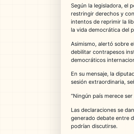
Según la legisladora, el
restringir derechos y con
intentos de reprimir la l
la vida democrática del p
Asimismo, alertó sobre el
debilitar contrapesos ins
democráticos internacio
En su mensaje, la diputa
sesión extraordinaria, 
“Ningún país merece ser 
Las declaraciones se dan
generado debate entre di
podrían discutirse.