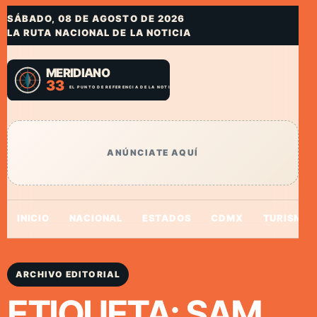
SÁBADO, 08 DE AGOSTO DE 2026
LA RUTA NACIONAL DE LA NOTICIA
ANÚNCIATE AQUÍ
INICIO
NACIONAL
ESTADOS
CDMX
TURISMO
ARCHIVO EDITORIAL
ETIQUETA:
SAM