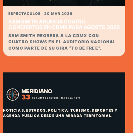
ESPECTACULOS · 20 MAR 2026
SAM SMITH ANUNCIA CUATRO
CONCIERTOS EN CDMX PARA AGOSTO 2026
SAM SMITH REGRESA A LA CDMX CON
CUATRO SHOWS EN EL AUDITORIO NACIONAL
COMO PARTE DE SU GIRA “TO BE FREE”.
NOTICIAS, ESTADOS, POLÍTICA, TURISMO, DEPORTES Y
AGENDA PÚBLICA DESDE UNA MIRADA TERRITORIAL.