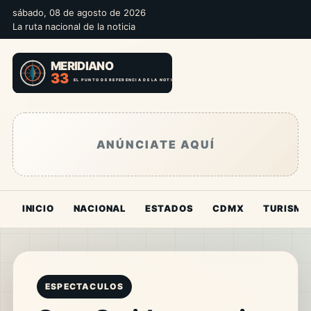
sábado, 08 de agosto de 2026
La ruta nacional de la noticia
ANÚNCIATE AQUÍ
INICIO
NACIONAL
ESTADOS
CDMX
TURISMO
ESPECTACULOS