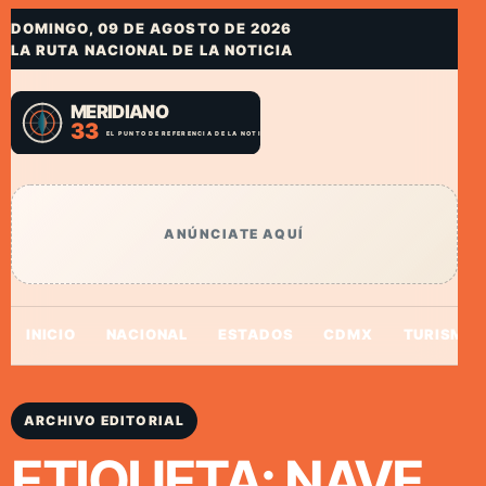
DOMINGO, 09 DE AGOSTO DE 2026
LA RUTA NACIONAL DE LA NOTICIA
ANÚNCIATE AQUÍ
INICIO
NACIONAL
ESTADOS
CDMX
TURISMO
ARCHIVO EDITORIAL
ETIQUETA:
NAVE