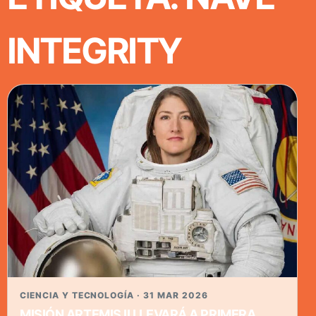
INTEGRITY
CIENCIA Y TECNOLOGÍA · 31 MAR 2026
MISIÓN ARTEMIS II LLEVARÁ A PRIMERA