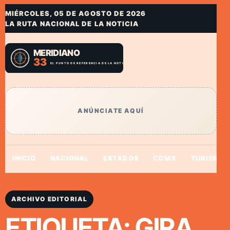
MIÉRCOLES, 05 DE AGOSTO DE 2026
LA RUTA NACIONAL DE LA NOTICIA
ANÚNCIATE AQUÍ
INICIO
NACIONAL
ESTADOS
CDMX
TURISMO
ARCHIVO EDITORIAL
ETIQUETA:
GIRA