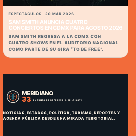
ESPECTACULOS · 20 MAR 2026
SAM SMITH ANUNCIA CUATRO
CONCIERTOS EN CDMX PARA AGOSTO 2026
SAM SMITH REGRESA A LA CDMX CON
CUATRO SHOWS EN EL AUDITORIO NACIONAL
COMO PARTE DE SU GIRA “TO BE FREE”.
NOTICIAS, ESTADOS, POLÍTICA, TURISMO, DEPORTES Y
AGENDA PÚBLICA DESDE UNA MIRADA TERRITORIAL.