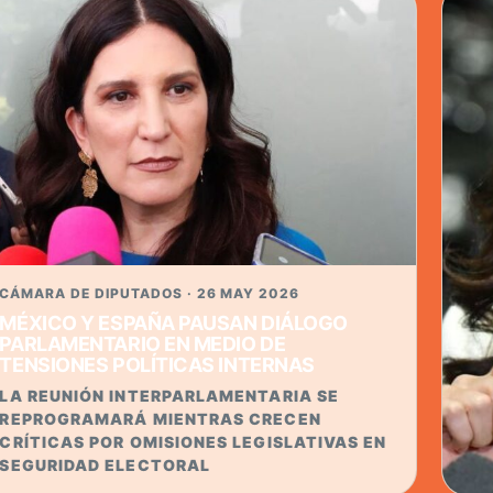
REFORMA ELECTORAL QUEDA EN PAUSA:
ADVIERTEN VACÍO LEGAL PARA FRENAR
CRIMEN ORGANIZADO EN COMICIOS
KENIA LÓPEZ RABADÁN SEÑALA QUE LA
FALTA DE LEYES SECUNDARIAS IMPIDE
APLICAR CAMBIOS EN 2027 Y ABRE DEBATE
SOBRE INJERENCIA EXTRANJERA
CÁMARA DE DIPUTADOS · 26 MAY 2026
MÉXICO Y ESPAÑA PAUSAN DIÁLOGO
PARLAMENTARIO EN MEDIO DE
TENSIONES POLÍTICAS INTERNAS
LA REUNIÓN INTERPARLAMENTARIA SE
REPROGRAMARÁ MIENTRAS CRECEN
CRÍTICAS POR OMISIONES LEGISLATIVAS EN
SEGURIDAD ELECTORAL