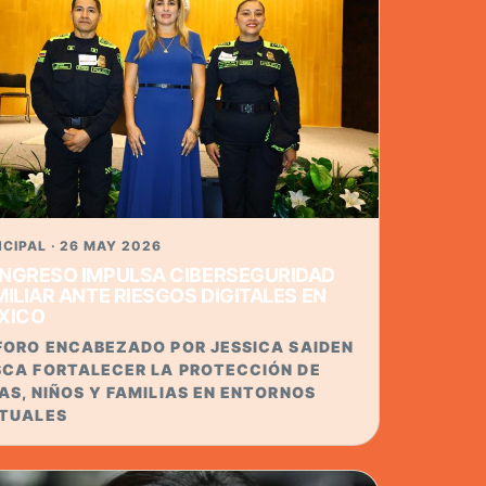
NCIPAL · 26 MAY 2026
NGRESO IMPULSA CIBERSEGURIDAD
MILIAR ANTE RIESGOS DIGITALES EN
XICO
FORO ENCABEZADO POR JESSICA SAIDEN
SCA FORTALECER LA PROTECCIÓN DE
AS, NIÑOS Y FAMILIAS EN ENTORNOS
RTUALES