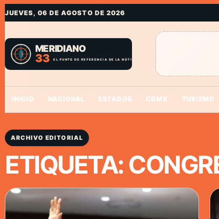
JUEVES, 06 DE AGOSTO DE 2026
INICIO
NACIONAL
ESTADOS
CDMX
TURISMO
ARCHIVO EDITORIAL
ETIQUETA:
CONGR