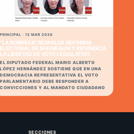
PRINCIPAL · 12 MAR 2026
“LA BORREGA” RESPALDA REFORMA
ELECTORAL DE SHEINBAUM Y REIVINDICA
LA LIBERTAD DE VOTO LEGISLATIVO
EL DIPUTADO FEDERAL MARIO ALBERTO
LÓPEZ HERNÁNDEZ SOSTIENE QUE EN UNA
DEMOCRACIA REPRESENTATIVA EL VOTO
PARLAMENTARIO DEBE RESPONDER A
CONVICCIONES Y AL MANDATO CIUDADANO
SECCIONES