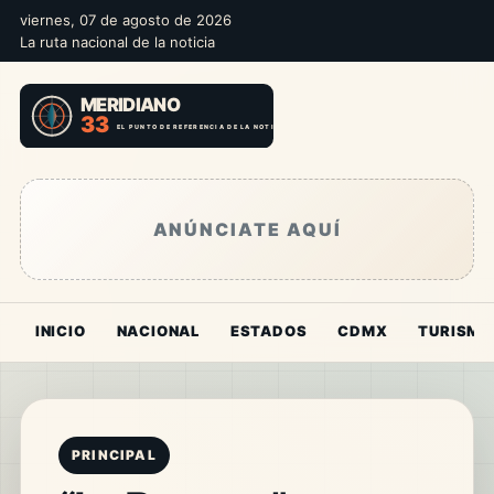
viernes, 07 de agosto de 2026
La ruta nacional de la noticia
ANÚNCIATE AQUÍ
INICIO
NACIONAL
ESTADOS
CDMX
TURISMO
PRINCIPAL