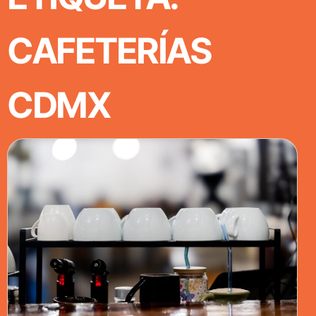
CAFETERÍAS
CDMX