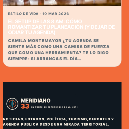
ESTILO DE VIDA · 10 MAR 2026
EL SETUP DE LAS 8 AM: CÓMO
ROMANTIZAR TU PLANEACIÓN (Y DEJAR DE
ODIAR TU AGENDA)
CAMILA MONTEMAYOR ¿TU AGENDA SE
SIENTE MÁS COMO UNA CAMISA DE FUERZA
QUE COMO UNA HERRAMIENTA? TE LO DIGO
SIEMPRE: SI ARRANCAS EL DÍA…
NOTICIAS, ESTADOS, POLÍTICA, TURISMO, DEPORTES Y
AGENDA PÚBLICA DESDE UNA MIRADA TERRITORIAL.