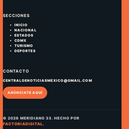
SECCIONES
INICIO
NACIONAL
ESTADOS
CDMX
TURISMO
DEPORTES
CONTACTO
CENTRALDENOTICIASMEXICO@GMAIL.COM
ANÚNCIATE AQUÍ
© 2026 MERIDIANO 33. HECHO POR
FACTORIADIGITAL
.