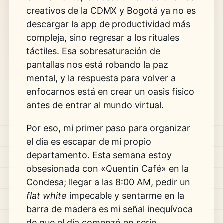
creativos de la CDMX y Bogotá ya no es
descargar la app de productividad más
compleja, sino regresar a los rituales
táctiles. Esa sobresaturación de
pantallas nos está robando la paz
mental, y la respuesta para volver a
enfocarnos está en crear un oasis físico
antes de entrar al mundo virtual.
Por eso, mi primer paso para organizar
el día es escapar de mi propio
departamento. Esta semana estoy
obsesionada con «Quentin Café» en la
Condesa; llegar a las 8:00 AM, pedir un
flat white
impecable y sentarme en la
barra de madera es mi señal inequívoca
de que el día comenzó en serio.