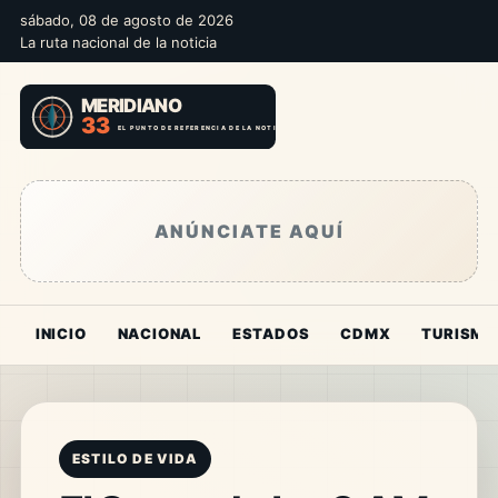
sábado, 08 de agosto de 2026
La ruta nacional de la noticia
ANÚNCIATE AQUÍ
INICIO
NACIONAL
ESTADOS
CDMX
TURISMO
ESTILO DE VIDA