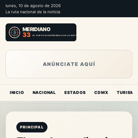
lunes, 10 de agosto de 2026
La ruta nacional de la noticia
ANÚNCIATE AQUÍ
INICIO
NACIONAL
ESTADOS
CDMX
TURISMO
PRINCIPAL