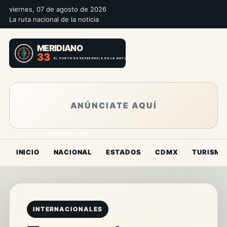
viernes, 07 de agosto de 2026
La ruta nacional de la noticia
ANÚNCIATE AQUÍ
INICIO
NACIONAL
ESTADOS
CDMX
TURISMO
INTERNACIONALES