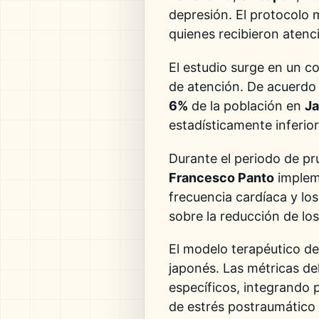
depresión. El protocolo 
quienes recibieron atenci
El estudio surge en un c
de atención. De acuerdo 
6%
de la población en
J
estadísticamente inferior
Durante el periodo de p
Francesco Panto
impleme
frecuencia cardíaca y lo
sobre la reducción de lo
El modelo terapéutico d
japonés. Las métricas de
específicos, integrando 
de estrés postraumático 