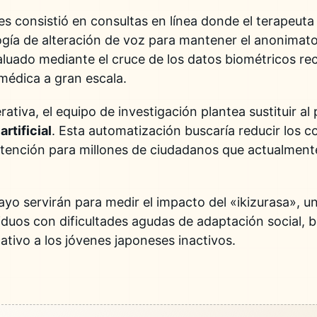
nes consistió en consultas en línea donde el terapeut
ogía de alteración de voz para mantener el anonimato c
aluado mediante el cruce de los datos biométricos re
médica a gran escala.
ativa, el equipo de investigación plantea sustituir a
artificial
. Esta automatización buscaría reducir los c
atención para millones de ciudadanos que actualment
sayo servirán para medir el impacto del «ikizurasa», 
viduos con dificultades agudas de adaptación social, 
ativo a los jóvenes japoneses inactivos.