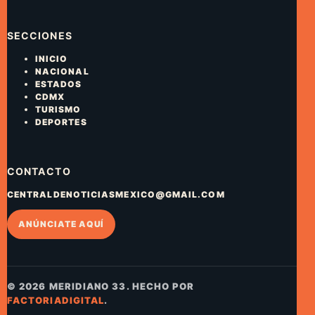
SECCIONES
INICIO
NACIONAL
ESTADOS
CDMX
TURISMO
DEPORTES
CONTACTO
CENTRALDENOTICIASMEXICO@GMAIL.COM
ANÚNCIATE AQUÍ
© 2026 MERIDIANO 33. HECHO POR
FACTORIADIGITAL
.