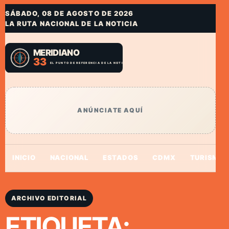
SÁBADO, 08 DE AGOSTO DE 2026
LA RUTA NACIONAL DE LA NOTICIA
ANÚNCIATE AQUÍ
INICIO
NACIONAL
ESTADOS
CDMX
TURISMO
ARCHIVO EDITORIAL
ETIQUETA: