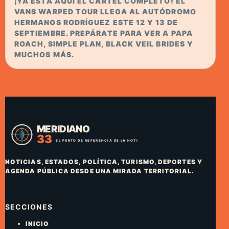
¡YA ESTÁ AQUÍ EL CARTEL COMPLETO! EL
VANS WARPED TOUR LLEGA AL AUTÓDROMO
HERMANOS RODRÍGUEZ ESTE 12 Y 13 DE
SEPTIEMBRE. PREPÁRATE PARA VER A PAPA
ROACH, SIMPLE PLAN, BLACK VEIL BRIDES Y
MUCHOS MÁS.
NOTICIAS, ESTADOS, POLÍTICA, TURISMO, DEPORTES Y
AGENDA PÚBLICA DESDE UNA MIRADA TERRITORIAL.
SECCIONES
INICIO