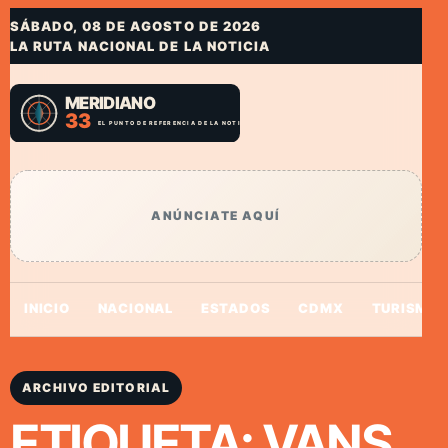
SÁBADO, 08 DE AGOSTO DE 2026
LA RUTA NACIONAL DE LA NOTICIA
ANÚNCIATE AQUÍ
INICIO
NACIONAL
ESTADOS
CDMX
TURISMO
ARCHIVO EDITORIAL
ETIQUETA:
VANS