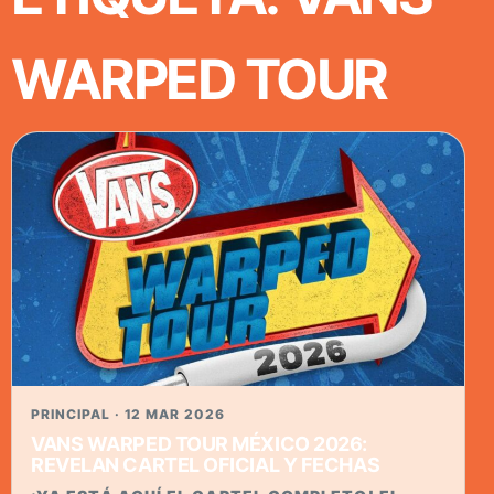
WARPED TOUR
PRINCIPAL · 12 MAR 2026
VANS WARPED TOUR MÉXICO 2026:
REVELAN CARTEL OFICIAL Y FECHAS